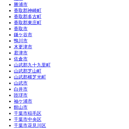
勝浦市
香取郡神崎町
香取郡多古町
香取郡東庄町
香取市
鎌ケ谷市
鴨川市
木更津市
君津市
佐倉市
山武郡九十九里町
山武郡芝山町
山武郡横芝光町
山武市
白井市
匝瑳市
袖ケ浦市
館山市
千葉市稲毛区
千葉市中央区
千葉市花見川区