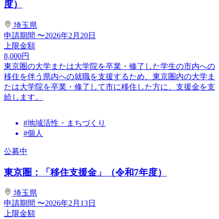
度）
埼玉県
申請期間
〜2026年2月20日
上限金額
8,000
円
東京圏の大学または大学院を卒業・修了した学生の市内への
移住を伴う県内への就職を支援するため、東京圏内の大学ま
たは大学院を卒業・修了して市に移住した方に、支援金を支
給します。
#地域活性・まちづくり
#個人
公募中
東京圏：「移住支援金」（令和7年度）
埼玉県
申請期間
〜2026年2月13日
上限金額