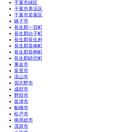
千葉市緑区
千葉市美浜区
千葉市若葉区
銚子市
長生郡一宮町
長生郡白子町
長生郡長生村
長生郡長南町
長生郡長柄町
長生郡睦沢町
東金市
富里市
流山市
習志野市
成田市
野田市
富津市
船橋市
松戸市
南房総市
茂原市