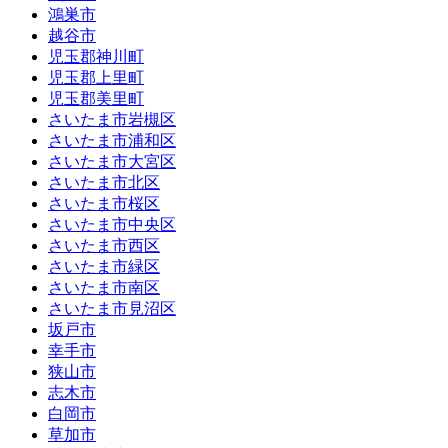
鴻巣市
越谷市
児玉郡神川町
児玉郡上里町
児玉郡美里町
さいたま市岩槻区
さいたま市浦和区
さいたま市大宮区
さいたま市北区
さいたま市桜区
さいたま市中央区
さいたま市西区
さいたま市緑区
さいたま市南区
さいたま市見沼区
坂戸市
幸手市
狭山市
志木市
白岡市
草加市