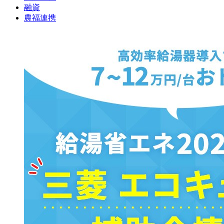
融資
農福連携