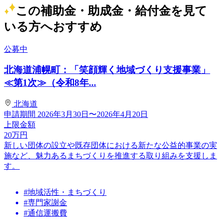
この補助金・助成金・給付金を見て
いる方へおすすめ
公募中
北海道浦幌町：「笑顔輝く地域づくり支援事業」
≪第1次≫（令和8年...
北海道
申請期間
2026年3月30日〜2026年4月20日
上限金額
20
万円
新しい団体の設立や既存団体における新たな公益的事業の実
施など、魅力あるまちづくりを推進する取り組みを支援しま
す。
#地域活性・まちづくり
#専門家謝金
#通信運搬費