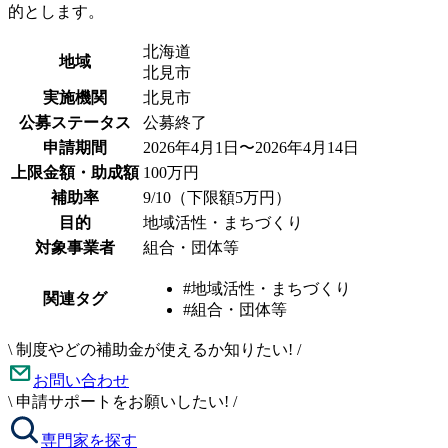
的とします。
北海道
地域
北見市
実施機関
北見市
公募ステータス
公募終了
申請期間
2026年4月1日〜2026年4月14日
上限金額・助成額
100万円
補助率
9/10（下限額5万円）
目的
地域活性・まちづくり
対象事業者
組合・団体等
#地域活性・まちづくり
関連タグ
#組合・団体等
\
制度やどの補助金が使えるか知りたい!
/
お問い合わせ
\
申請サポートをお願いしたい!
/
専門家を探す