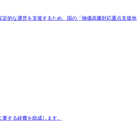
安定的な運営を支援するため、国の「物価高騰対応重点支援地
に要する経費を助成します。