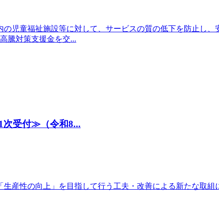
内の児童福祉施設等に対して、サービスの質の低下を防止し、
騰対策支援金を交...
受付≫（令和8...
「生産性の向上」を目指して行う工夫・改善による新たな取組