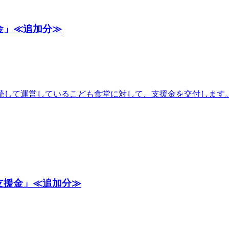
金」≪追加分≫
続して運営しているこども食堂に対して、支援金を交付します
支援金」≪追加分≫