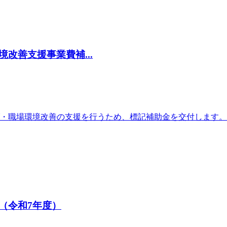
改善支援事業費補...
げ・職場環境改善の支援を行うため、標記補助金を交付します。
（令和7年度）