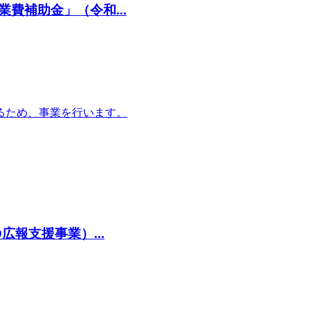
費補助金」（令和...
るため、事業を行います。
報支援事業）...