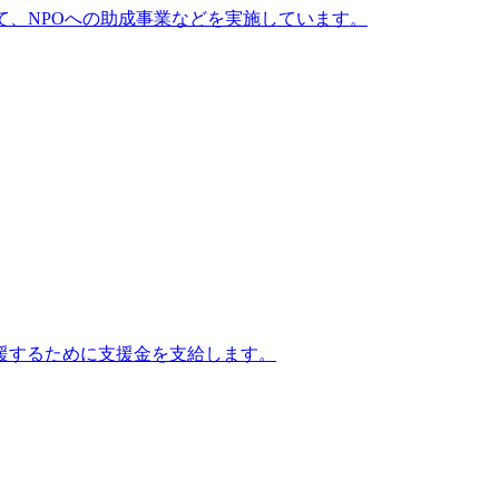
て、NPOへの助成事業などを実施しています。
援するために支援金を支給します。