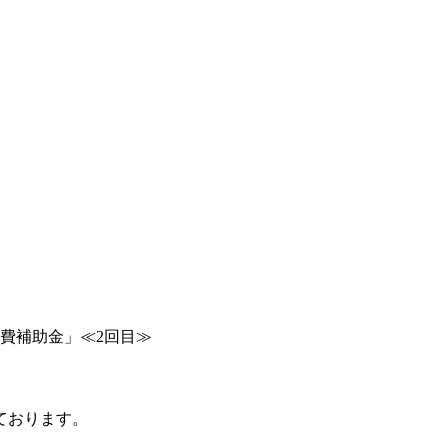
費補助金」≪2回目≫
ております。