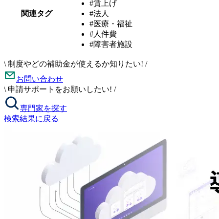
#賃上げ
関連タグ
#法人
#医療・福祉
#人件費
#障害者施設
\
制度やどの補助金が使えるか知りたい!
/
お問い合わせ
\
申請サポートをお願いしたい!
/
専門家を探す
検索結果に戻る