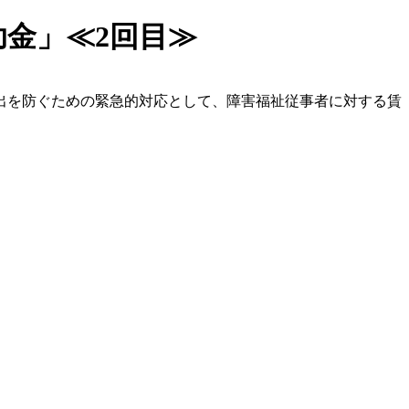
金」≪2回目≫
出を防ぐための緊急的対応として、障害福祉従事者に対する賃