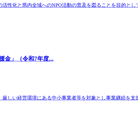
活性化と県内全域へのNPO活動の普及を図ることを目的とし
」（令和7年度...
、厳しい経営環境にある中小事業者等を対象とし事業継続を支