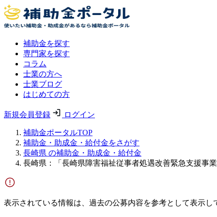
補助金を探す
専門家を探す
コラム
士業の方へ
士業ブログ
はじめての方
新規会員登録
ログイン
補助金ポータルTOP
補助金・助成金・給付金をさがす
長崎県 の補助金・助成金・給付金
長崎県：「長崎県障害福祉従事者処遇改善緊急支援事業
表示されている情報は、過去の公募内容を参考として表示し