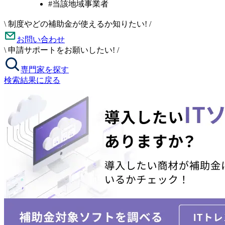
#当該地域事業者
\
制度やどの補助金が使えるか知りたい!
/
お問い合わせ
\
申請サポートをお願いしたい!
/
専門家を探す
検索結果に戻る