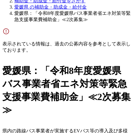
補助金・助成金・給付金をさがす
愛媛県 の補助金・助成金・給付金
愛媛県：「令和8年度愛媛県バス事業者省エネ対策等緊
急支援事業費補助金」≪2次募集≫
表示されている情報は、過去の公募内容を参考として表示し
ております。
愛媛県：「令和8年度愛媛県
バス事業者省エネ対策等緊急
支援事業費補助金」≪2次募集
≫
県内の路線バス事業者が実施するEVバス等の導入及び多様