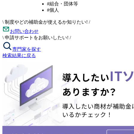
#組合・団体等
#個人
\
制度やどの補助金が使えるか知りたい!
/
お問い合わせ
\
申請サポートをお願いしたい!
/
専門家を探す
検索結果に戻る