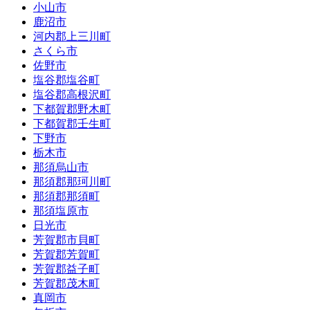
小山市
鹿沼市
河内郡上三川町
さくら市
佐野市
塩谷郡塩谷町
塩谷郡高根沢町
下都賀郡野木町
下都賀郡壬生町
下野市
栃木市
那須烏山市
那須郡那珂川町
那須郡那須町
那須塩原市
日光市
芳賀郡市貝町
芳賀郡芳賀町
芳賀郡益子町
芳賀郡茂木町
真岡市