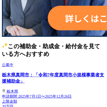
この補助金・助成金・給付金を見て
いる方へおすすめ
公募中
栃木県真岡市：「令和7年度真岡市小規模事業者支
援補助金」
栃木県
申請期間
2025年7月1日〜2025年12月26日
上限金額
20
万円