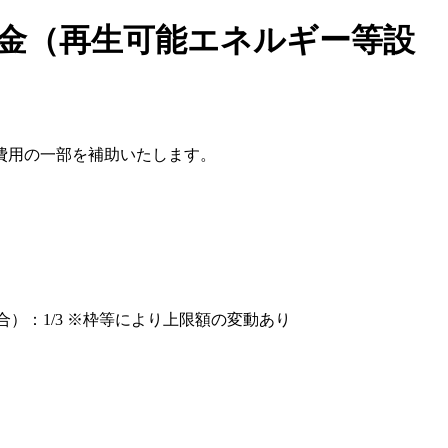
助金（再生可能エネルギー等設
費用の一部を補助いたします。
）：1/3 ※枠等により上限額の変動あり