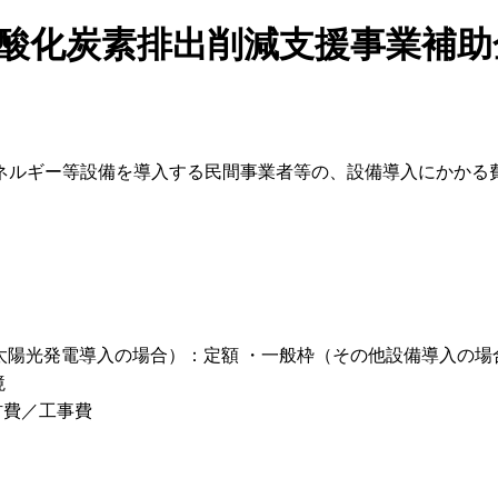
二酸化炭素排出削減支援事業補
ネルギー等設備を導入する民間事業者等の、設備導入にかかる
（太陽光発電導入の場合）：定額 ・一般枠（その他設備導入の場合
境
材費／工事費