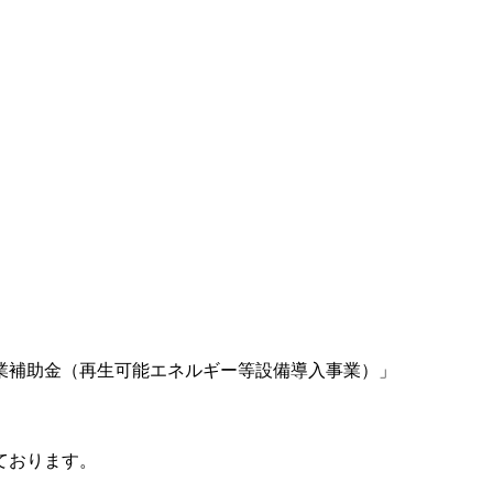
業補助金（再生可能エネルギー等設備導入事業）」
ております。