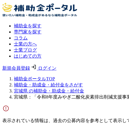
補助金を探す
専門家を探す
コラム
士業の方へ
士業ブログ
はじめての方
新規会員登録
ログイン
補助金ポータルTOP
補助金・助成金・給付金をさがす
宮城県 の補助金・助成金・給付金
宮城県：「令和8年度みやぎ二酸化炭素排出削減支援事
表示されている情報は、過去の公募内容を参考として表示し