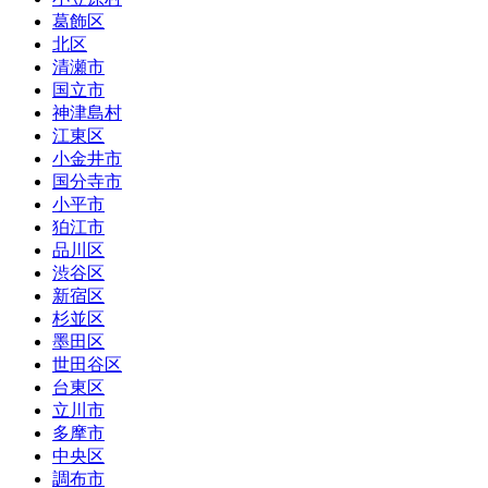
葛飾区
北区
清瀬市
国立市
神津島村
江東区
小金井市
国分寺市
小平市
狛江市
品川区
渋谷区
新宿区
杉並区
墨田区
世田谷区
台東区
立川市
多摩市
中央区
調布市