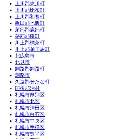
上川郡東川町
上川郡比布町
上川郡和寒町
亀田郡七飯町
茅部郡鹿部町
茅部郡森町
川上郡標茶町
川上郡弟子屈町
北広島市
北見市
釧路郡釧路町
釧路市
久遠郡せたな町
国後郡泊村
札幌市厚別区
札幌市北区
札幌市清田区
札幌市白石区
札幌市中央区
札幌市手稲区
札幌市豊平区