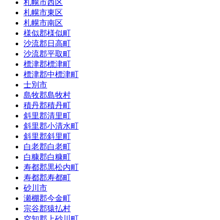
札幌市西区
札幌市東区
札幌市南区
様似郡様似町
沙流郡日高町
沙流郡平取町
標津郡標津町
標津郡中標津町
士別市
島牧郡島牧村
積丹郡積丹町
斜里郡清里町
斜里郡小清水町
斜里郡斜里町
白老郡白老町
白糠郡白糠町
寿都郡黒松内町
寿都郡寿都町
砂川市
瀬棚郡今金町
宗谷郡猿払村
空知郡上砂川町