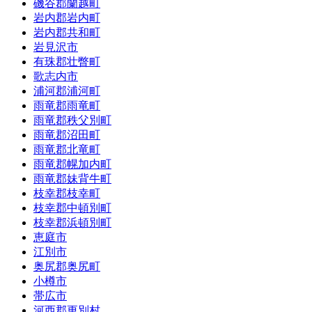
磯谷郡蘭越町
岩内郡岩内町
岩内郡共和町
岩見沢市
有珠郡壮瞥町
歌志内市
浦河郡浦河町
雨竜郡雨竜町
雨竜郡秩父別町
雨竜郡沼田町
雨竜郡北竜町
雨竜郡幌加内町
雨竜郡妹背牛町
枝幸郡枝幸町
枝幸郡中頓別町
枝幸郡浜頓別町
恵庭市
江別市
奥尻郡奥尻町
小樽市
帯広市
河西郡更別村