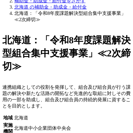
補助金・助成金・給付金をさがす
北海道 の補助金・助成金・給付金
北海道：「令和8年度課題解決型組合集中支援事業」
≪2次締切≫
北海道：「令和8年度課題解決
型組合集中支援事業」≪2次締
切≫
連携組織としての役割を発揮して、組合及び組合員が行う課
題の解決や新たな活路の開拓など先進的な取組に対しその費
用の一部を助成し、組合及び組合員の持続的発展に資するこ
とを目的とします。
地域
北海道
実施
北海道中小企業団体中央会
機関