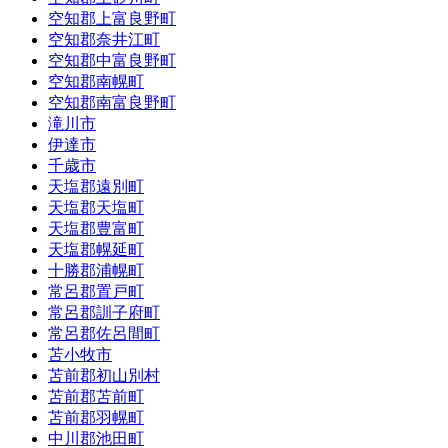
空知郡上富良野町
空知郡奈井江町
空知郡中富良野町
空知郡南幌町
空知郡南富良野町
滝川市
伊達市
千歳市
天塩郡遠別町
天塩郡天塩町
天塩郡豊富町
天塩郡幌延町
十勝郡浦幌町
常呂郡置戸町
常呂郡訓子府町
常呂郡佐呂間町
苫小牧市
苫前郡初山別村
苫前郡苫前町
苫前郡羽幌町
中川郡池田町