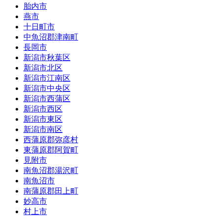
胎内市
燕市
十日町市
中魚沼郡津南町
長岡市
新潟市秋葉区
新潟市北区
新潟市江南区
新潟市中央区
新潟市西蒲区
新潟市西区
新潟市東区
新潟市南区
西蒲原郡弥彦村
東蒲原郡阿賀町
見附市
南魚沼郡湯沢町
南魚沼市
南蒲原郡田上町
妙高市
村上市