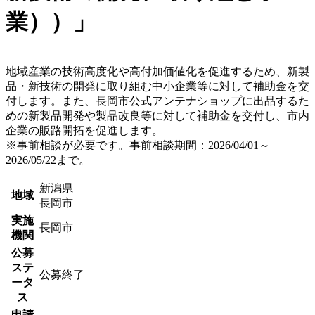
業））」
地域産業の技術高度化や高付加価値化を促進するため、新製
品・新技術の開発に取り組む中小企業等に対して補助金を交
付します。また、長岡市公式アンテナショップに出品するた
めの新製品開発や製品改良等に対して補助金を交付し、市内
企業の販路開拓を促進します。
※事前相談が必要です。事前相談期間：2026/04/01～
2026/05/22まで。
新潟県
地域
長岡市
実施
長岡市
機関
公募
ステ
公募終了
ータ
ス
申請