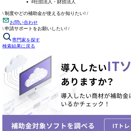
#社団法人・財団法人
\
制度やどの補助金が使えるか知りたい!
/
お問い合わせ
\
申請サポートをお願いしたい!
/
専門家を探す
検索結果に戻る