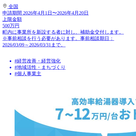
全国
申請期間
2026年4月1日〜2026年4月20日
上限金額
500
万円
町内に事業所を新設する者に対し、補助金交付します。
※事前相談を行う必要があります。事前相談期日：
2026/03/09～2026/03/31まで。
#経営改善・経営強化
#地域活性・まちづくり
#個人事業主