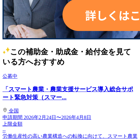
この補助金・助成金・給付金を見て
いる方へおすすめ
公募中
「スマート農業・農業支援サービス導入総合サポ
ート緊急対策（スマー...
全国
申請期間
2026年2月24日〜2026年4月8日
上限金額
--
労働生産性の高い農業構造への転換に向けて、スマート農業