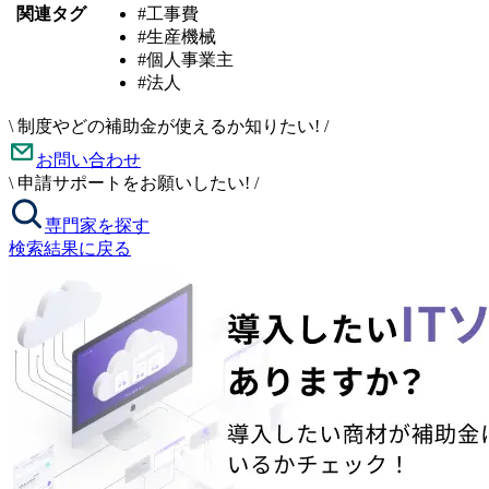
関連タグ
#工事費
#生産機械
#個人事業主
#法人
\
制度やどの補助金が使えるか知りたい!
/
お問い合わせ
\
申請サポートをお願いしたい!
/
専門家を探す
検索結果に戻る