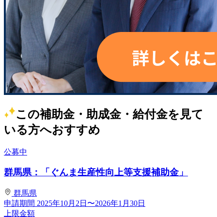
この補助金・助成金・給付金を見て
いる方へおすすめ
公募中
群馬県：「ぐんま生産性向上等支援補助金」
群馬県
申請期間
2025年10月2日〜2026年1月30日
上限金額