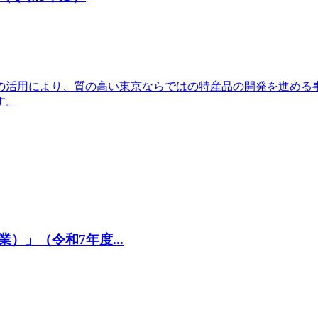
の活用により、質の高い東京ならではの特産品の開発を進める
す。
」（令和7年度...