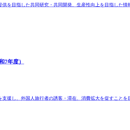
提供を目指した共同研究・共同開発、生産性向上を目指した情
和7年度）
を支援し、外国人旅行者の誘客・滞在、消費拡大を促すことを