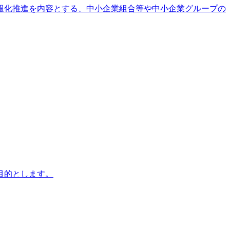
報化推進を内容とする、中小企業組合等や中小企業グループの
目的とします。