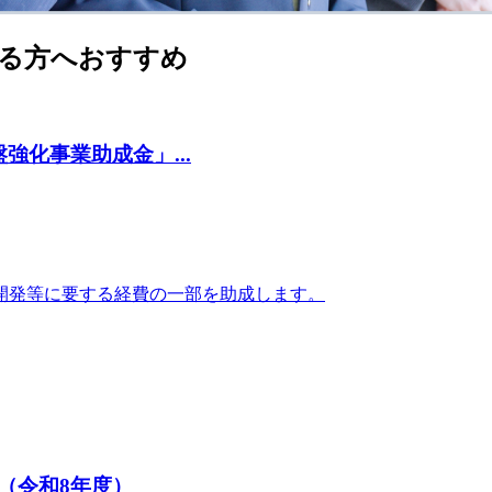
る方へおすすめ
化事業助成金」...
開発等に要する経費の一部を助成します。
（令和8年度）