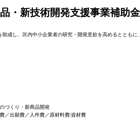
製品・新技術開発支援事業補助
を助成し、区内中小企業者の研究・開発意欲を高めるとともに
のづくり・新商品開発
費／出願費／人件費／原材料費/資材費