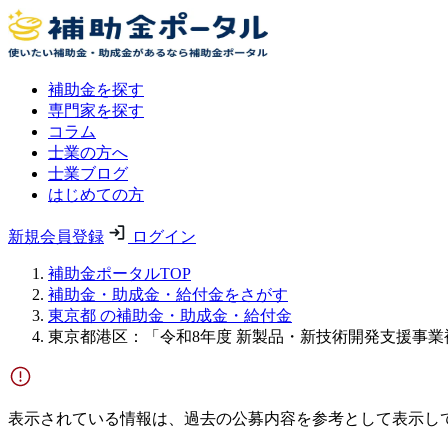
補助金を探す
専門家を探す
コラム
士業の方へ
士業ブログ
はじめての方
新規会員登録
ログイン
補助金ポータルTOP
補助金・助成金・給付金をさがす
東京都 の補助金・助成金・給付金
東京都港区：「令和8年度 新製品・新技術開発支援事業
表示されている情報は、過去の公募内容を参考として表示し