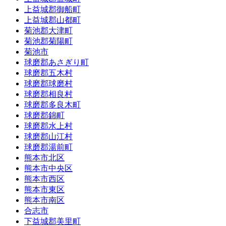
上益城郡御船町
上益城郡山都町
菊池郡大津町
菊池郡菊陽町
菊池市
球磨郡あさぎり町
球磨郡五木村
球磨郡球磨村
球磨郡相良村
球磨郡多良木町
球磨郡錦町
球磨郡水上村
球磨郡山江村
球磨郡湯前町
熊本市北区
熊本市中央区
熊本市西区
熊本市東区
熊本市南区
合志市
下益城郡美里町