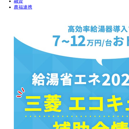
融資
農福連携