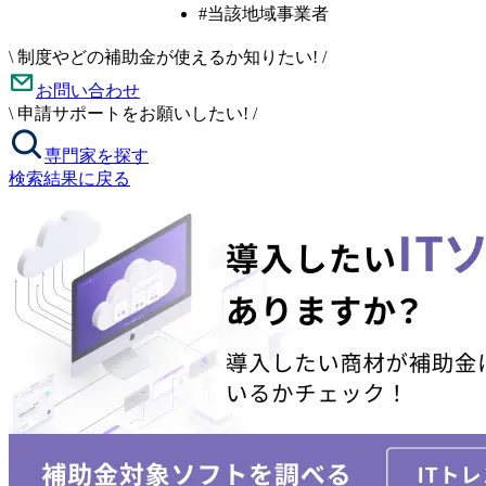
#当該地域事業者
\
制度やどの補助金が使えるか知りたい!
/
お問い合わせ
\
申請サポートをお願いしたい!
/
専門家を探す
検索結果に戻る