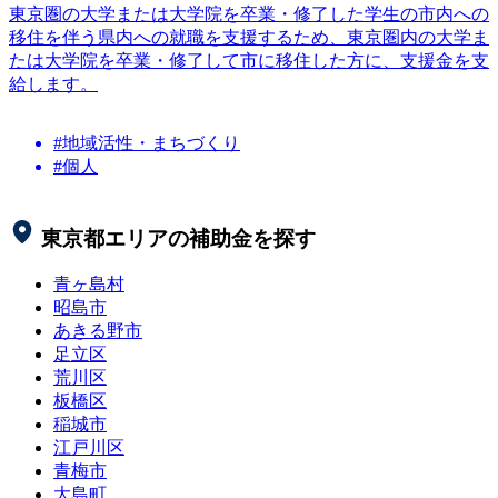
東京圏の大学または大学院を卒業・修了した学生の市内への
移住を伴う県内への就職を支援するため、東京圏内の大学ま
たは大学院を卒業・修了して市に移住した方に、支援金を支
給します。
#地域活性・まちづくり
#個人
東京都
エリアの補助金を探す
青ヶ島村
昭島市
あきる野市
足立区
荒川区
板橋区
稲城市
江戸川区
青梅市
大島町