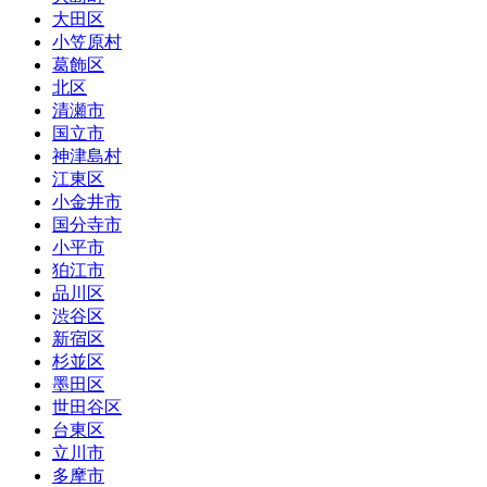
大田区
小笠原村
葛飾区
北区
清瀬市
国立市
神津島村
江東区
小金井市
国分寺市
小平市
狛江市
品川区
渋谷区
新宿区
杉並区
墨田区
世田谷区
台東区
立川市
多摩市