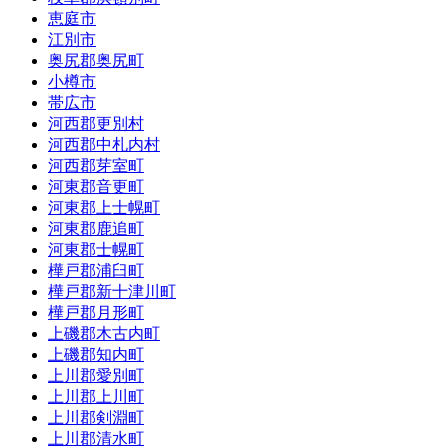
恵庭市
江別市
奥尻郡奥尻町
小樽市
帯広市
河西郡更別村
河西郡中札内村
河西郡芽室町
河東郡音更町
河東郡上士幌町
河東郡鹿追町
河東郡士幌町
樺戸郡浦臼町
樺戸郡新十津川町
樺戸郡月形町
上磯郡木古内町
上磯郡知内町
上川郡愛別町
上川郡上川町
上川郡剣淵町
上川郡清水町