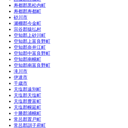
寿都郡黒松内町
寿都郡寿都町
砂川市
瀬棚郡今金町
宗谷郡猿払村
空知郡上砂川町
空知郡上富良野町
空知郡奈井江町
空知郡中富良野町
空知郡南幌町
空知郡南富良野町
滝川市
伊達市
千歳市
天塩郡遠別町
天塩郡天塩町
天塩郡豊富町
天塩郡幌延町
十勝郡浦幌町
常呂郡置戸町
常呂郡訓子府町