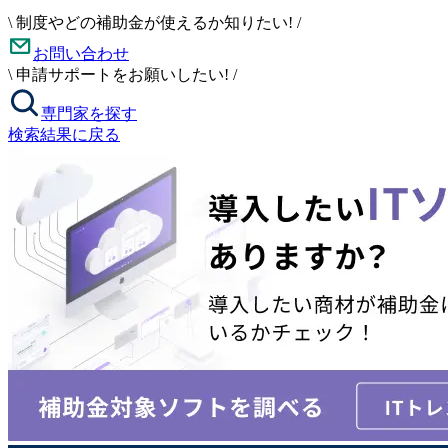
\
制度やどの補助金が使えるか知りたい!
/
お問い合わせ
\
申請サポートをお願いしたい!
/
専門家を探す
検索結果に戻る