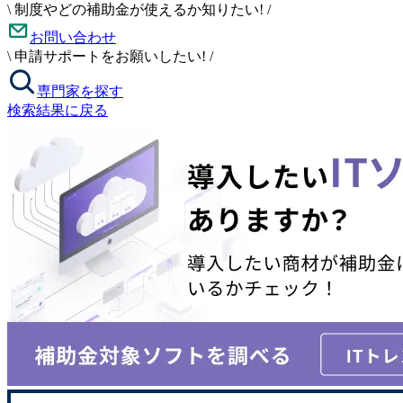
\
制度やどの補助金が使えるか知りたい!
/
お問い合わせ
\
申請サポートをお願いしたい!
/
専門家を探す
検索結果に戻る