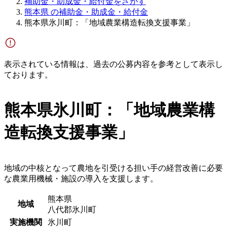
補助金・助成金・給付金をさがす
熊本県 の補助金・助成金・給付金
熊本県氷川町：「地域農業構造転換支援事業」
表示されている情報は、過去の公募内容を参考として表示し
ております。
熊本県氷川町：「地域農業構
造転換支援事業」
地域の中核となって農地を引受ける担い手の経営改善に必要
な農業用機械・施設の導入を支援します。
熊本県
地域
八代郡氷川町
実施機関
氷川町