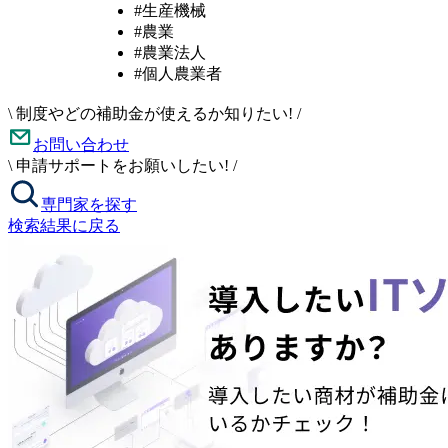
#生産機械
#農業
#農業法人
#個人農業者
\
制度やどの補助金が使えるか知りたい!
/
お問い合わせ
\
申請サポートをお願いしたい!
/
専門家を探す
検索結果に戻る