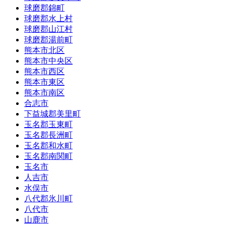
球磨郡錦町
球磨郡水上村
球磨郡山江村
球磨郡湯前町
熊本市北区
熊本市中央区
熊本市西区
熊本市東区
熊本市南区
合志市
下益城郡美里町
玉名郡玉東町
玉名郡長洲町
玉名郡和水町
玉名郡南関町
玉名市
人吉市
水俣市
八代郡氷川町
八代市
山鹿市