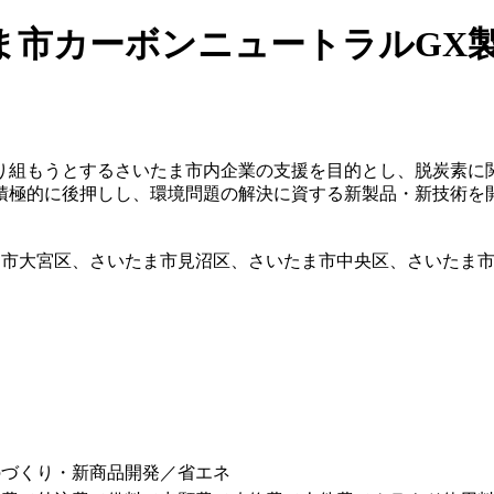
ま市カーボンニュートラルGX製
り組もうとするさいたま市内企業の支援を目的とし、脱炭素に
積極的に後押しし、環境問題の解決に資する新製品・新技術を
ま市大宮区、さいたま市見沼区、さいたま市中央区、さいたま
のづくり・新商品開発／省エネ