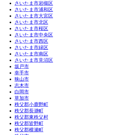
さいたま市岩槻区
さいたま市浦和区
さいたま市大宮区
さいたま市北区
さいたま市桜区
さいたま市中央区
さいたま市西区
さいたま市緑区
さいたま市南区
さいたま市見沼区
坂戸市
幸手市
狭山市
志木市
白岡市
草加市
秩父郡小鹿野町
秩父郡長瀞町
秩父郡東秩父村
秩父郡皆野町
秩父郡横瀬町