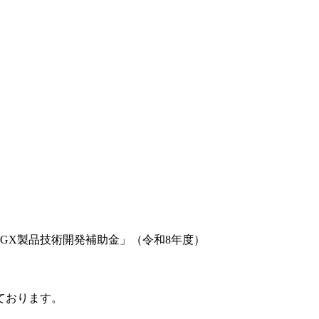
GX製品技術開発補助金」（令和8年度）
ております。