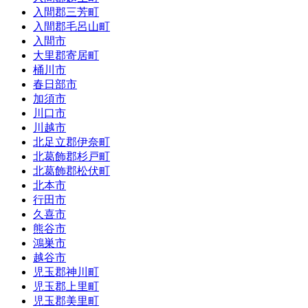
入間郡三芳町
入間郡毛呂山町
入間市
大里郡寄居町
桶川市
春日部市
加須市
川口市
川越市
北足立郡伊奈町
北葛飾郡杉戸町
北葛飾郡松伏町
北本市
行田市
久喜市
熊谷市
鴻巣市
越谷市
児玉郡神川町
児玉郡上里町
児玉郡美里町