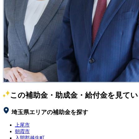
この補助金・助成金・給付金を見てい
埼玉県
エリアの補助金を探す
上尾市
朝霞市
入間郡越生町