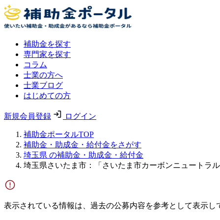
補助金を探す
専門家を探す
コラム
士業の方へ
士業ブログ
はじめての方
新規会員登録
ログイン
補助金ポータルTOP
補助金・助成金・給付金をさがす
埼玉県 の補助金・助成金・給付金
埼玉県さいたま市：「さいたま市カーボンニュートラル
表示されている情報は、過去の公募内容を参考として表示し