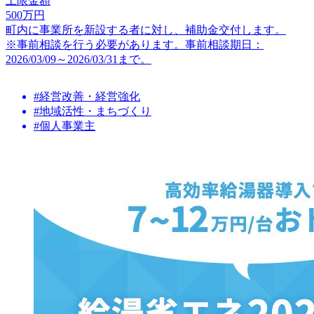
上限金額
500
万円
町内に事業所を新設する者に対し、補助金交付します。
※事前相談を行う必要があります。事前相談期日：
2026/03/09～2026/03/31まで。
#経営改善・経営強化
#地域活性・まちづくり
#個人事業主