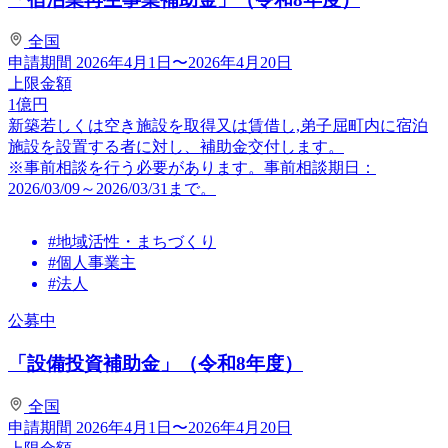
全国
申請期間
2026年4月1日〜2026年4月20日
上限金額
1
億円
新築若しくは空き施設を取得又は賃借し,弟子屈町内に宿泊
施設を設置する者に対し、補助金交付します。
※事前相談を行う必要があります。事前相談期日：
2026/03/09～2026/03/31まで。
#地域活性・まちづくり
#個人事業主
#法人
公募中
「設備投資補助金」（令和8年度）
全国
申請期間
2026年4月1日〜2026年4月20日