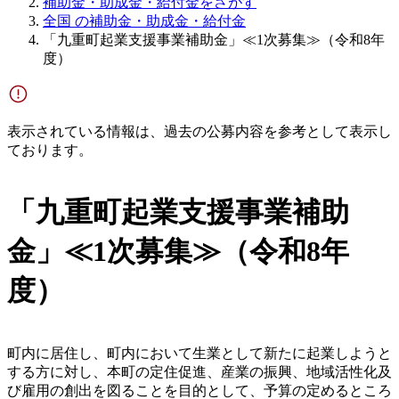
補助金・助成金・給付金をさがす
全国 の補助金・助成金・給付金
「九重町起業支援事業補助金」≪1次募集≫（令和8年
度）
表示されている情報は、過去の公募内容を参考として表示し
ております。
「九重町起業支援事業補助
金」≪1次募集≫（令和8年
度）
町内に居住し、町内において生業として新たに起業しようと
する方に対し、本町の定住促進、産業の振興、地域活性化及
び雇用の創出を図ることを目的として、予算の定めるところ