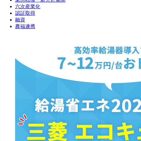
六次産業化
認証取得
融資
農福連携