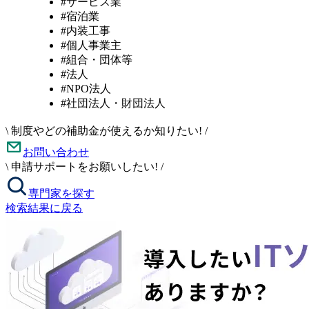
#サービス業
#宿泊業
#内装工事
#個人事業主
#組合・団体等
#法人
#NPO法人
#社団法人・財団法人
\
制度やどの補助金が使えるか知りたい!
/
お問い合わせ
\
申請サポートをお願いしたい!
/
専門家を探す
検索結果に戻る