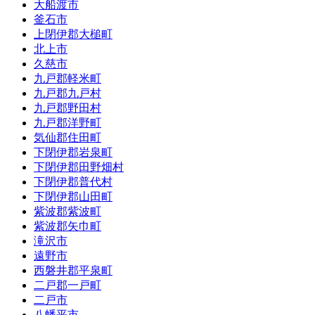
大船渡市
釜石市
上閉伊郡大槌町
北上市
久慈市
九戸郡軽米町
九戸郡九戸村
九戸郡野田村
九戸郡洋野町
気仙郡住田町
下閉伊郡岩泉町
下閉伊郡田野畑村
下閉伊郡普代村
下閉伊郡山田町
紫波郡紫波町
紫波郡矢巾町
滝沢市
遠野市
西磐井郡平泉町
二戸郡一戸町
二戸市
八幡平市