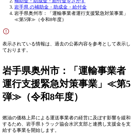
補助金・助成金・給付金をさがす
岩手県 の補助金・助成金・給付金
岩手県奥州市：「運輸事業者運行支援緊急対策事業」
≪第5弾≫（令和8年度）
表示されている情報は、過去の公募内容を参考として表示し
ております。
岩手県奥州市：「運輸事業者
運行支援緊急対策事業」≪第5
弾≫（令和8年度）
燃油の価格上昇による運送事業者の経営に及ぼす影響を緩和
するため、岩手県トラック協会水沢支部と連携し支援金を支
給する事業を開始します。