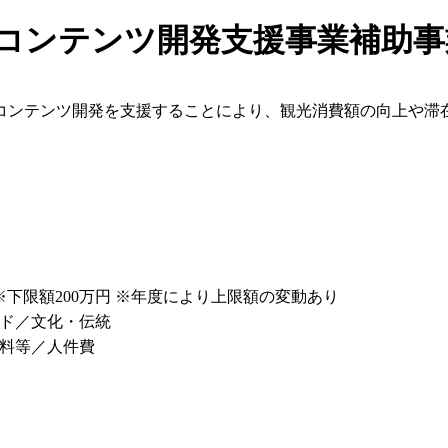
光コンテンツ開発支援事業補助事
コンテンツ開発を支援することにより、観光消費額の向上や滞
1/2 ※下限額200万円 ※年度により上限額の変動あり
ド／文化・伝統
料等／人件費