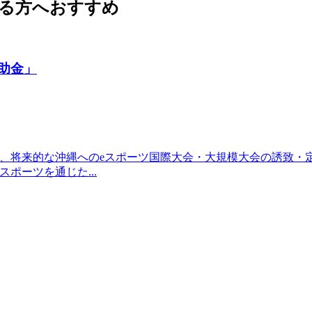
る方へおすすめ
助金」
り、将来的な沖縄へのeスポーツ国際大会・大規模大会の誘致・
ポーツを通じた...