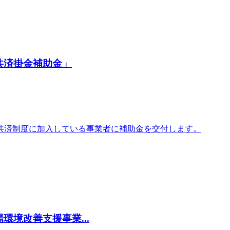
共済掛金補助金」
共済制度に加入している事業者に補助金を交付します。
境改善支援事業...