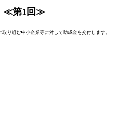
≪第1回≫
に取り組む中小企業等に対して助成金を交付します。