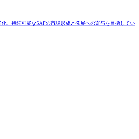
強化、持続可能なSAFの市場形成と発展への寄与を目指してい