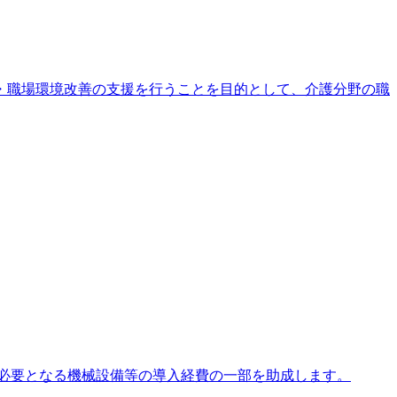
・職場環境改善の支援を行うことを目的として、介護分野の職
必要となる機械設備等の導入経費の一部を助成します。