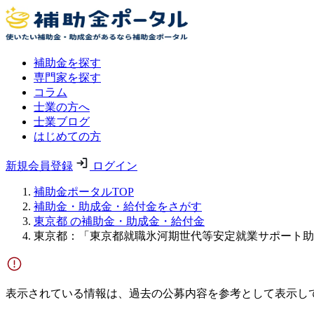
補助金を探す
専門家を探す
コラム
士業の方へ
士業ブログ
はじめての方
新規会員登録
ログイン
補助金ポータルTOP
補助金・助成金・給付金をさがす
東京都 の補助金・助成金・給付金
東京都：「東京都就職氷河期世代等安定就業サポート助
表示されている情報は、過去の公募内容を参考として表示し