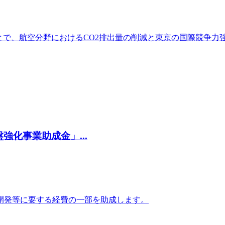
とで、航空分野におけるCO2排出量の削減と東京の国際競争力
化事業助成金」...
開発等に要する経費の一部を助成します。