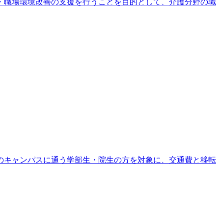
・職場環境改善の支援を行うことを目的として、介護分野の職
のキャンパスに通う学部生・院生の方を対象に、交通費と移転