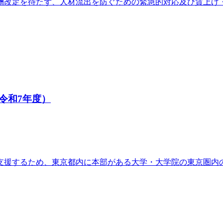
酬改定を待たず、人材流出を防ぐための緊急的対応及び賃上げ
令和7年度）
支援するため、東京都内に本部がある大学・大学院の東京圏内