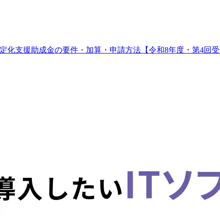
安定化支援助成金の要件・加算・申請方法【令和8年度・第4回