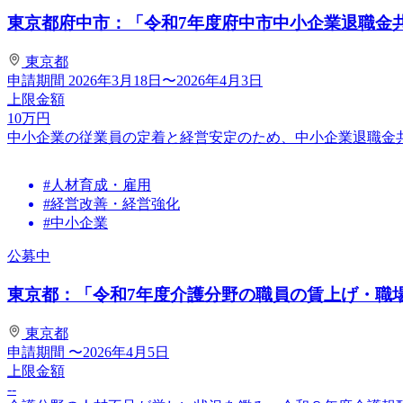
東京都府中市：「令和7年度府中市中小企業退職金
東京都
申請期間
2026年3月18日〜2026年4月3日
上限金額
10
万円
中小企業の従業員の定着と経営安定のため、中小企業退職金
#人材育成・雇用
#経営改善・経営強化
#中小企業
公募中
東京都：「令和7年度介護分野の職員の賃上げ・職場環
東京都
申請期間
〜2026年4月5日
上限金額
--