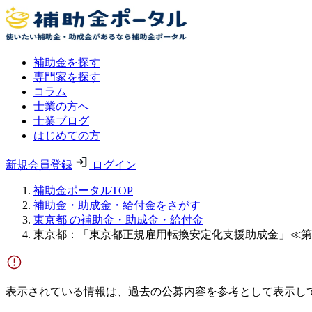
補助金を探す
専門家を探す
コラム
士業の方へ
士業ブログ
はじめての方
新規会員登録
ログイン
補助金ポータルTOP
補助金・助成金・給付金をさがす
東京都 の補助金・助成金・給付金
東京都：「東京都正規雇用転換安定化支援助成金」≪第
表示されている情報は、過去の公募内容を参考として表示し