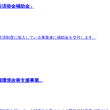
共済掛金補助金」
共済制度に加入している事業者に補助金を交付します。
境改善支援事業...