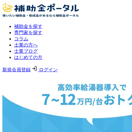
補助金を探す
専門家を探す
コラム
士業の方へ
士業ブログ
はじめての方
新規会員登録
ログイン