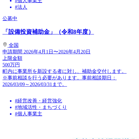
#個人事業主
#法人
公募中
「設備投資補助金」（令和8年度）
全国
申請期間
2026年4月1日〜2026年4月20日
上限金額
500
万円
町内に事業所を新設する者に対し、補助金交付します。
※事前相談を行う必要があります。事前相談期日：
2026/03/09～2026/03/31まで。
#経営改善・経営強化
#地域活性・まちづくり
#個人事業主