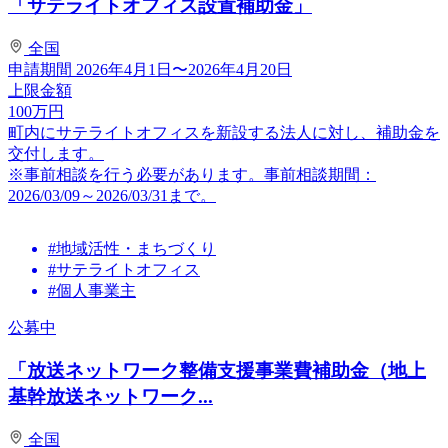
「サテライトオフィス設置補助金」
全国
申請期間
2026年4月1日〜2026年4月20日
上限金額
100
万円
町内にサテライトオフィスを新設する法人に対し、補助金を
交付します。
※事前相談を行う必要があります。事前相談期間：
2026/03/09～2026/03/31まで。
#地域活性・まちづくり
#サテライトオフィス
#個人事業主
公募中
「放送ネットワーク整備支援事業費補助金（地上
基幹放送ネットワーク...
全国