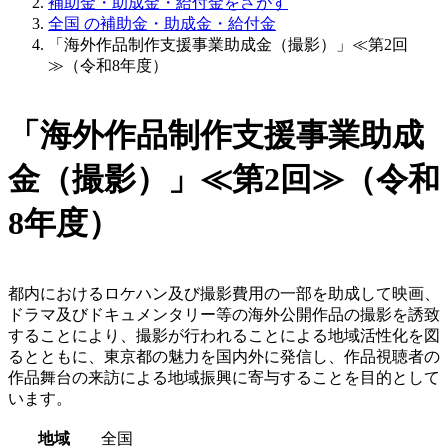
補助金・助成金・給付金をさがす
全国 の補助金・助成金・給付金
「海外作品制作支援事業助成金（撮影）」≪第2回
≫（令和8年度）
「海外作品制作支援事業助成
金（撮影）」≪第2回≫（令和
8年度）
都内におけるロケハン及び撮影費用の一部を助成して映画、
ドラマ及びドキュメンタリー等の海外公開作品の撮影を誘致
することにより、撮影が行われることによる地域活性化を図
るとともに、東京都の魅力を国内外に発信し、作品視聴者の
作品舞台の来訪による地域振興に寄与することを目的として
います。
地域
全国