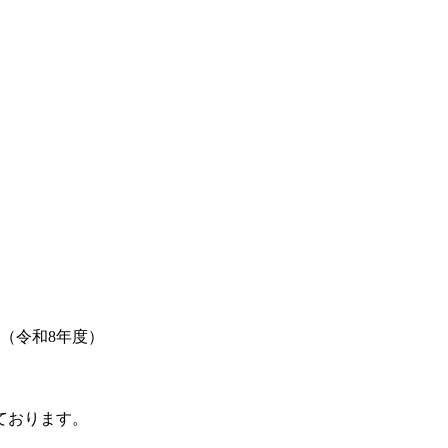
（令和8年度）
ております。