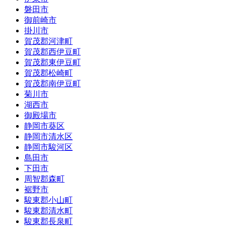
磐田市
御前崎市
掛川市
賀茂郡河津町
賀茂郡西伊豆町
賀茂郡東伊豆町
賀茂郡松崎町
賀茂郡南伊豆町
菊川市
湖西市
御殿場市
静岡市葵区
静岡市清水区
静岡市駿河区
島田市
下田市
周智郡森町
裾野市
駿東郡小山町
駿東郡清水町
駿東郡長泉町