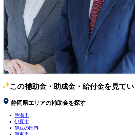
この補助金・助成金・給付金を見てい
静岡県
エリアの補助金を探す
熱海市
伊豆市
伊豆の国市
伊東市