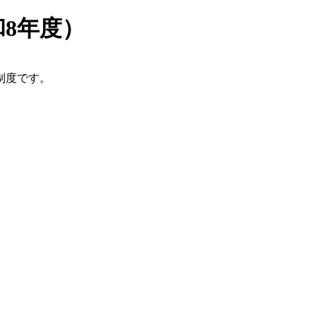
8年度）
制度です。