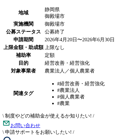
静岡県
地域
御殿場市
実施機関
御殿場市
公募ステータス
公募終了
申請期間
2026年4月20日〜2026年6月30日
上限金額・助成額
上限なし
補助率
定額
目的
経営改善・経営強化
対象事業者
農業法人／個人農業者
#経営改善・経営強化
#農業法人
関連タグ
#個人農業者
#農業
\
制度やどの補助金が使えるか知りたい!
/
お問い合わせ
\
申請サポートをお願いしたい!
/