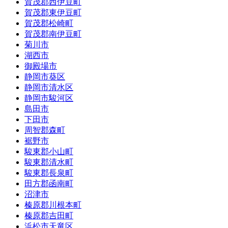
賀茂郡西伊豆町
賀茂郡東伊豆町
賀茂郡松崎町
賀茂郡南伊豆町
菊川市
湖西市
御殿場市
静岡市葵区
静岡市清水区
静岡市駿河区
島田市
下田市
周智郡森町
裾野市
駿東郡小山町
駿東郡清水町
駿東郡長泉町
田方郡函南町
沼津市
榛原郡川根本町
榛原郡吉田町
浜松市天竜区