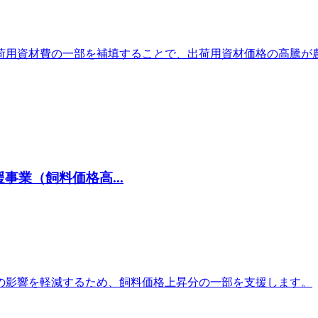
荷用資材費の一部を補填することで、出荷用資材価格の高騰が
業（飼料価格高...
の影響を軽減するため、飼料価格上昇分の一部を支援します。