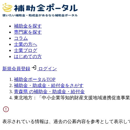
補助金を探す
専門家を探す
コラム
士業の方へ
士業ブログ
はじめての方
新規会員登録
ログイン
補助金ポータルTOP
補助金・助成金・給付金をさがす
青森県 の補助金・助成金・給付金
東北地方：「中小企業等知的財産支援地域連携促進事業
表示されている情報は、過去の公募内容を参考として表示し