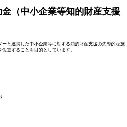
助金（中小企業等知的財産支援
ダーと連携した中小企業等に対する知的財産支援の先導的な施
を促進することを目的としています。
り