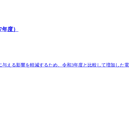
7年度）
に与える影響を軽減するため、令和3年度と比較して増加した