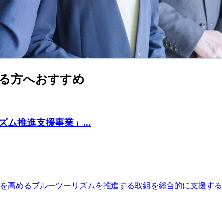
る方へおすすめ
ム推進支援事業」...
力を高めるブルーツーリズムを推進する取組を総合的に支援す