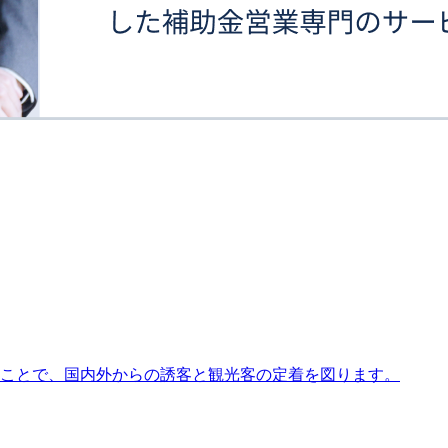
ることで、国内外からの誘客と観光客の定着を図ります。