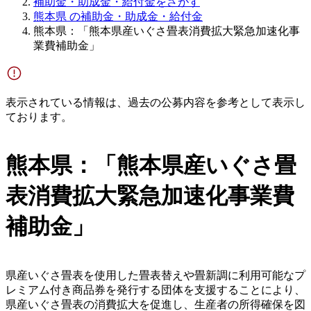
補助金・助成金・給付金をさがす
熊本県 の補助金・助成金・給付金
熊本県：「熊本県産いぐさ畳表消費拡大緊急加速化事
業費補助金」
表示されている情報は、過去の公募内容を参考として表示し
ております。
熊本県：「熊本県産いぐさ畳
表消費拡大緊急加速化事業費
補助金」
県産いぐさ畳表を使用した畳表替えや畳新調に利用可能なプ
レミアム付き商品券を発行する団体を支援することにより、
県産いぐさ畳表の消費拡大を促進し、生産者の所得確保を図