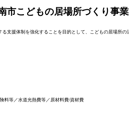
湖南市こどもの居場所づくり事
する支援体制を強化することを目的として、こどもの居場所の
険料等／水道光熱費等／原材料費/資材費