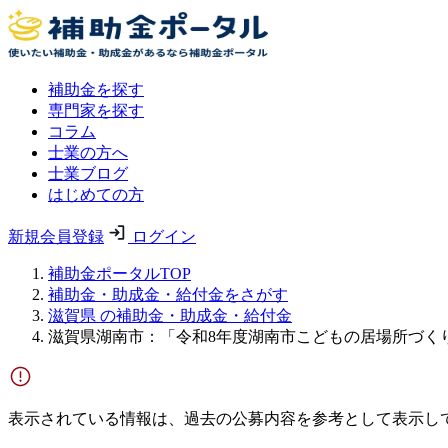
補助金を探す
専門家を探す
コラム
士業の方へ
士業ブログ
はじめての方
新規会員登録
ログイン
補助金ポータルTOP
補助金・助成金・給付金をさがす
滋賀県 の補助金・助成金・給付金
滋賀県湖南市：「令和8年度湖南市こどもの居場所づく
表示されている情報は、過去の公募内容を参考として表示し