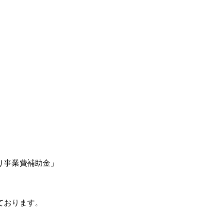
り事業費補助金」
ております。