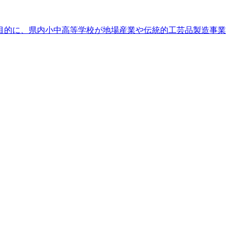
目的に、県内小中高等学校が地場産業や伝統的工芸品製造事業