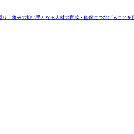
図り、将来の担い手となる人材の育成・確保につなげることを