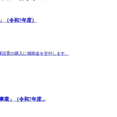
」（令和7年度）
庫設置の購入に補助金を交付します。
」（令和7年度...