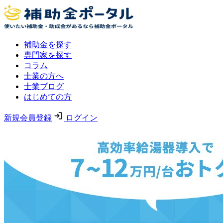
補助金を探す
専門家を探す
コラム
士業の方へ
士業ブログ
はじめての方
新規会員登録
ログイン