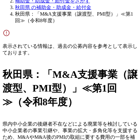
補助金・助成金・給付金をさがす
秋田県 の補助金・助成金・給付金
秋田県：「M&A支援事業（譲渡型、PMI型）」≪第1
回≫（令和8年度）
表示されている情報は、過去の公募内容を参考として表示し
ております。
秋田県：「M&A支援事業（譲
渡型、PMI型）」≪第1回
≫（令和8年度）
県内中小企業の後継者不在などによる廃業等を検討している
中小企業者の事業引継や、事業の拡大・多角化等を支援する
ため、M&AやM&A後のPMIの取組に要する費用の一部を補