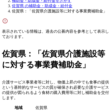
補助金・助成金・給付金をさがす
佐賀県 の補助金・助成金・給付金
佐賀県：「佐賀県介護施設等に対する事業費補助金」
表示されている情報は、過去の公募内容を参考として表示し
ております。
佐賀県：「佐賀県介護施設等
に対する事業費補助金」
介護サービス事業者等に対し、物価上昇の中でも食事の提供
という基幹的なサービスの質が確保され必要な介護サービス
の提供が図られるよう食材の購入費用等に対し補助金を交付
します。
地域
佐賀県