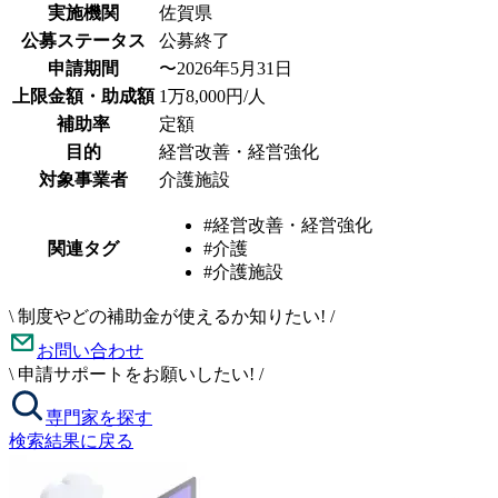
実施機関
佐賀県
公募ステータス
公募終了
申請期間
〜2026年5月31日
上限金額・助成額
1万8,000円/人
補助率
定額
目的
経営改善・経営強化
対象事業者
介護施設
#経営改善・経営強化
関連タグ
#介護
#介護施設
\
制度やどの補助金が使えるか知りたい!
/
お問い合わせ
\
申請サポートをお願いしたい!
/
専門家を探す
検索結果に戻る