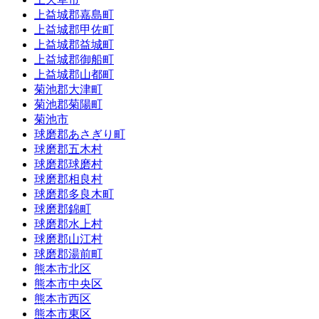
上益城郡嘉島町
上益城郡甲佐町
上益城郡益城町
上益城郡御船町
上益城郡山都町
菊池郡大津町
菊池郡菊陽町
菊池市
球磨郡あさぎり町
球磨郡五木村
球磨郡球磨村
球磨郡相良村
球磨郡多良木町
球磨郡錦町
球磨郡水上村
球磨郡山江村
球磨郡湯前町
熊本市北区
熊本市中央区
熊本市西区
熊本市東区