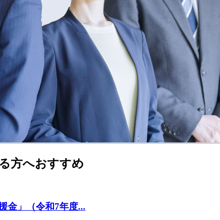
る方へおすすめ
」（令和7年度...