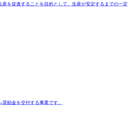
生産を促進することを目的として、生産が安定するまでの一定
へ奨励金を交付する事業です。