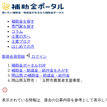
補助金を探す
専門家を探す
コラム
士業の方へ
士業ブログ
はじめての方
新規会員登録
ログイン
補助金ポータルTOP
補助金・助成金・給付金をさがす
岡山県 の補助金・助成金・給付金
岡山県玉野市：「玉野市農業者支援事業」
表示されている情報は、過去の公募内容を参考として表示し