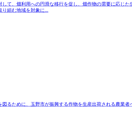
対して、畑利用への円滑な移行を促し、畑作物の需要に応じた
組む地域を対象に...
を図るために、玉野市が振興する作物を生産出荷される農業者