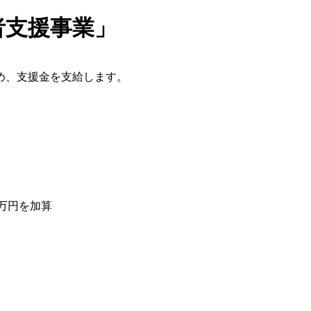
者支援事業」
め、支援金を支給します。
万円を加算