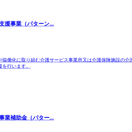
援事業（パターン...
や協働化に取り組む介護サービス事業所又は介護保険施設の介
援を行います。
業補助金（パター...