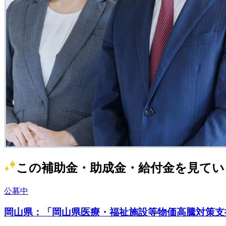
この補助金・助成金・給付金を見てい
公募中
岡山県：「岡山県医療・福祉施設等物価高騰対策支援金