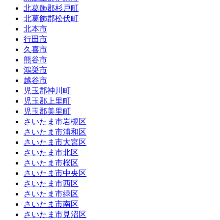
北葛飾郡杉戸町
北葛飾郡松伏町
北本市
行田市
久喜市
熊谷市
鴻巣市
越谷市
児玉郡神川町
児玉郡上里町
児玉郡美里町
さいたま市岩槻区
さいたま市浦和区
さいたま市大宮区
さいたま市北区
さいたま市桜区
さいたま市中央区
さいたま市西区
さいたま市緑区
さいたま市南区
さいたま市見沼区