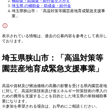
補助金・助成金・給付金をさがす
埼玉県 の補助金・助成金・給付金
埼玉県狭山市：「高温対策等園芸産地育成緊急支援事
業」
表示されている情報は、過去の公募内容を参考として表示し
ております。
埼玉県狭山市：「高温対策等
園芸産地育成緊急支援事業」
高温や資材及び燃油価格の高騰の影響を受ける県内園芸産地
に対して、高温対策技術及び省エネルギー対策技術の導入の
ための費用を支援することを目的とした埼玉県の単独補助事
業になります。
※参加を希望される場合は、お早めにご相談ください。