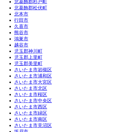
北葛飾郡杉戸町
北葛飾郡松伏町
北本市
行田市
久喜市
熊谷市
鴻巣市
越谷市
児玉郡神川町
児玉郡上里町
児玉郡美里町
さいたま市岩槻区
さいたま市浦和区
さいたま市大宮区
さいたま市北区
さいたま市桜区
さいたま市中央区
さいたま市西区
さいたま市緑区
さいたま市南区
さいたま市見沼区
坂戸市