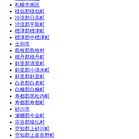
札幌市南区
様似郡様似町
沙流郡日高町
沙流郡平取町
標津郡標津町
標津郡中標津町
士別市
島牧郡島牧村
積丹郡積丹町
斜里郡清里町
斜里郡小清水町
斜里郡斜里町
白老郡白老町
白糠郡白糠町
寿都郡黒松内町
寿都郡寿都町
砂川市
瀬棚郡今金町
宗谷郡猿払村
空知郡上砂川町
空知郡上富良野町