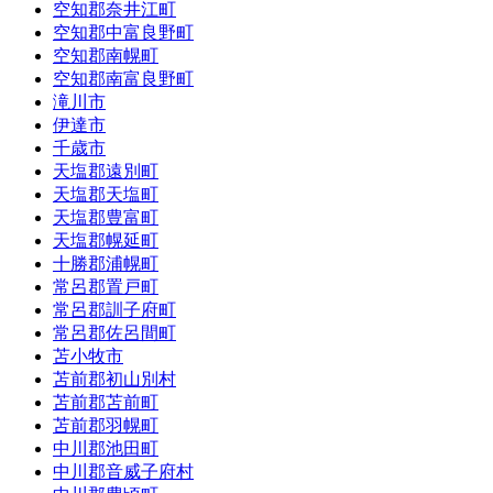
空知郡奈井江町
空知郡中富良野町
空知郡南幌町
空知郡南富良野町
滝川市
伊達市
千歳市
天塩郡遠別町
天塩郡天塩町
天塩郡豊富町
天塩郡幌延町
十勝郡浦幌町
常呂郡置戸町
常呂郡訓子府町
常呂郡佐呂間町
苫小牧市
苫前郡初山別村
苫前郡苫前町
苫前郡羽幌町
中川郡池田町
中川郡音威子府村