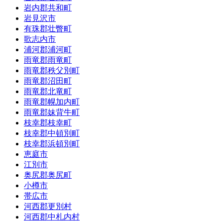
岩内郡共和町
岩見沢市
有珠郡壮瞥町
歌志内市
浦河郡浦河町
雨竜郡雨竜町
雨竜郡秩父別町
雨竜郡沼田町
雨竜郡北竜町
雨竜郡幌加内町
雨竜郡妹背牛町
枝幸郡枝幸町
枝幸郡中頓別町
枝幸郡浜頓別町
恵庭市
江別市
奥尻郡奥尻町
小樽市
帯広市
河西郡更別村
河西郡中札内村