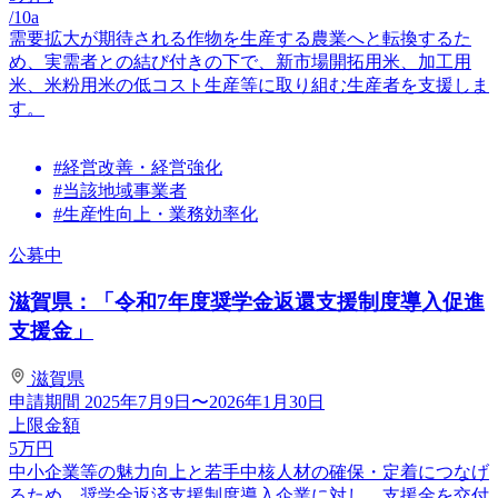
/10a
需要拡大が期待される作物を生産する農業へと転換するた
め、実需者との結び付きの下で、新市場開拓用米、加工用
米、米粉用米の低コスト生産等に取り組む生産者を支援しま
す。
#経営改善・経営強化
#当該地域事業者
#生産性向上・業務効率化
公募中
滋賀県：「令和7年度奨学金返還支援制度導入促進
支援金」
滋賀県
申請期間
2025年7月9日〜2026年1月30日
上限金額
5
万円
中小企業等の魅力向上と若手中核人材の確保・定着につなげ
るため、奨学金返済支援制度導入企業に対し、支援金を交付