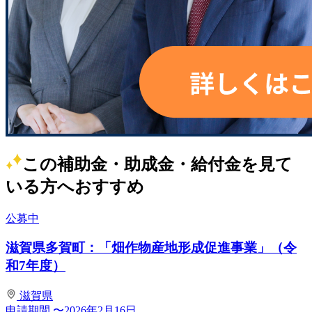
この補助金・助成金・給付金を見て
いる方へおすすめ
公募中
滋賀県多賀町：「畑作物産地形成促進事業」（令
和7年度）
滋賀県
申請期間
〜2026年2月16日