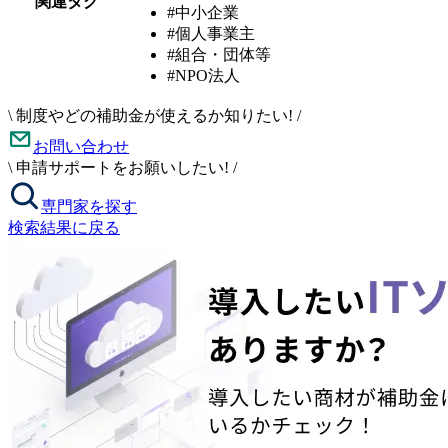
関連タグ
#中小企業
#個人事業主
#組合・団体等
#NPO法人
\
制度やどの補助金が使えるか知りたい!
/
お問い合わせ
\
申請サポートをお願いしたい!
/
専門家を探す
検索結果に戻る