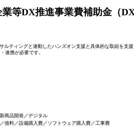
業等DX推進事業費補助金（D
コンサルティングと連動したハンズオン支援と具体的な取組を支
談・連携が必要です。
新商品開発／デジタル
／借料／設備購入費／ソフトウェア購入費／工事費