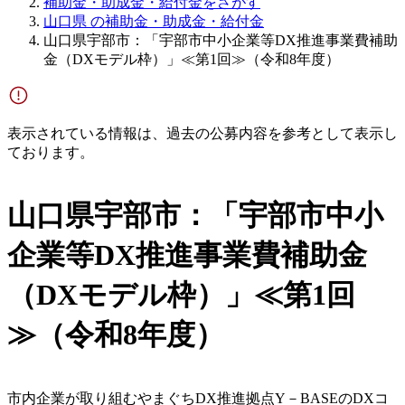
補助金・助成金・給付金をさがす
山口県 の補助金・助成金・給付金
山口県宇部市：「宇部市中小企業等DX推進事業費補助
金（DXモデル枠）」≪第1回≫（令和8年度）
表示されている情報は、過去の公募内容を参考として表示し
ております。
山口県宇部市：「宇部市中小
企業等DX推進事業費補助金
（DXモデル枠）」≪第1回
≫（令和8年度）
市内企業が取り組むやまぐちDX推進拠点Y－BASEのDXコ