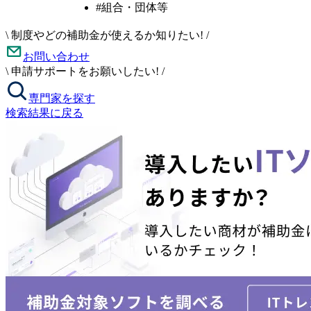
#組合・団体等
\
制度やどの補助金が使えるか知りたい!
/
お問い合わせ
\
申請サポートをお願いしたい!
/
専門家を探す
検索結果に戻る