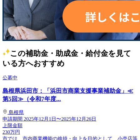
この補助金・助成金・給付金を見て
いる方へおすすめ
公募中
島根県浜田市：「浜田市商業支援事業補助金」≪
第5回≫（令和7年度...
島根県
申請期間
2025年12月1日〜2025年12月26日
上限金額
230
万円
市では、市内商業機能の維持・向上を目的として、小売店等