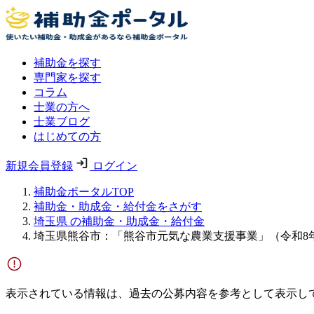
補助金を探す
専門家を探す
コラム
士業の方へ
士業ブログ
はじめての方
新規会員登録
ログイン
補助金ポータルTOP
補助金・助成金・給付金をさがす
埼玉県 の補助金・助成金・給付金
埼玉県熊谷市：「熊谷市元気な農業支援事業」（令和8
表示されている情報は、過去の公募内容を参考として表示し