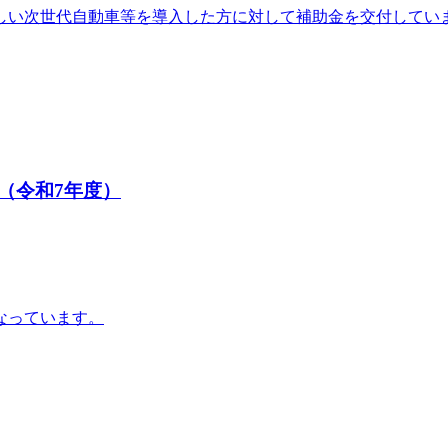
しい次世代自動車等を導入した方に対して補助金を交付してい
（令和7年度）
なっています。