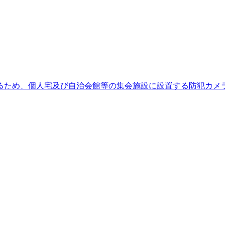
るため、個人宅及び自治会館等の集会施設に設置する防犯カメ