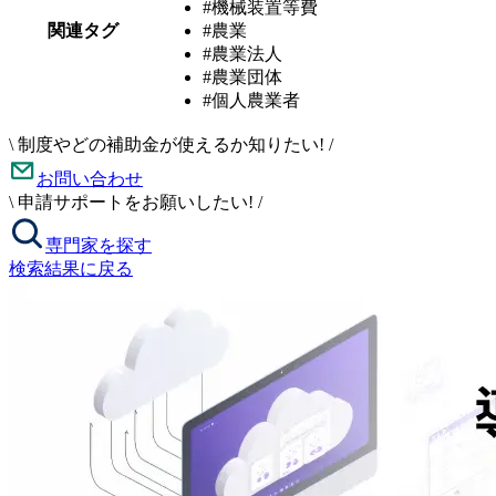
#機械装置等費
関連タグ
#農業
#農業法人
#農業団体
#個人農業者
\
制度やどの補助金が使えるか知りたい!
/
お問い合わせ
\
申請サポートをお願いしたい!
/
専門家を探す
検索結果に戻る