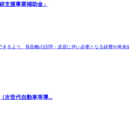
続支援事業補助金」
できるよう、長距離の訪問・送迎に伴い必要となる経費や将来
次世代自動車等導...