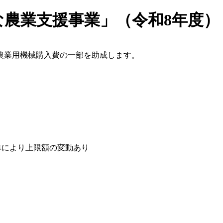
な農業支援事業」（令和8年度）
農業用機械購入費の一部を助成します。
基準により上限額の変動あり