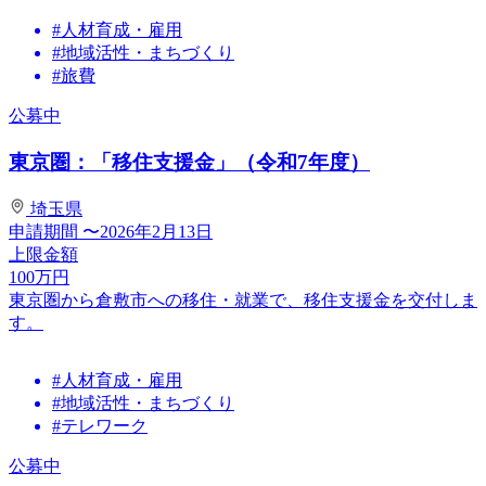
#人材育成・雇用
#地域活性・まちづくり
#旅費
公募中
東京圏：「移住支援金」（令和7年度）
埼玉県
申請期間
〜2026年2月13日
上限金額
100
万円
東京圏から倉敷市への移住・就業で、移住支援金を交付しま
す。
#人材育成・雇用
#地域活性・まちづくり
#テレワーク
公募中