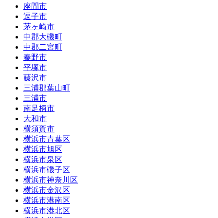
座間市
逗子市
茅ヶ崎市
中郡大磯町
中郡二宮町
秦野市
平塚市
藤沢市
三浦郡葉山町
三浦市
南足柄市
大和市
横須賀市
横浜市青葉区
横浜市旭区
横浜市泉区
横浜市磯子区
横浜市神奈川区
横浜市金沢区
横浜市港南区
横浜市港北区