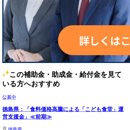
この補助金・助成金・給付金を見て
いる方へおすすめ
公募中
徳島県：「食料価格高騰による「こども食堂」運
営支援金」≪前期≫
徳島県