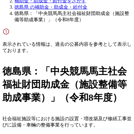
補助金・助成金・給付金をさがす
徳島県 の補助金・助成金・給付金
徳島県：「中央競馬馬主社会福祉財団助成金（施設整
備等助成事業）」（令和8年度）
表示されている情報は、過去の公募内容を参考として表示し
ております。
徳島県：「中央競馬馬主社会
福祉財団助成金（施設整備等
助成事業）」（令和8年度）
社会福祉施設等における施設の設置・増改築及び修繕工事並
びに設備・車輛の整備事業を行っています。