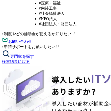
#医療・福祉
#内装工事
#社会福祉法人
#NPO法人
#社団法人・財団法人
\
制度やどの補助金が使えるか知りたい!
/
お問い合わせ
\
申請サポートをお願いしたい!
/
専門家を探す
検索結果に戻る