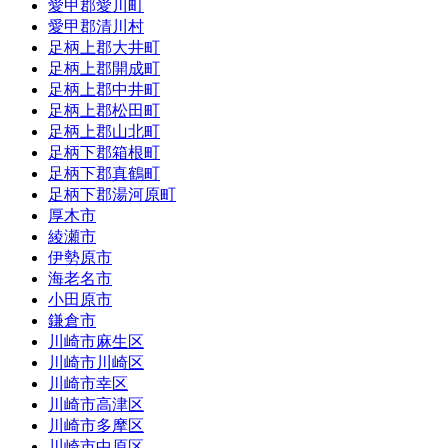
愛甲郡愛川町
愛甲郡清川村
足柄上郡大井町
足柄上郡開成町
足柄上郡中井町
足柄上郡松田町
足柄上郡山北町
足柄下郡箱根町
足柄下郡真鶴町
足柄下郡湯河原町
厚木市
綾瀬市
伊勢原市
海老名市
小田原市
鎌倉市
川崎市麻生区
川崎市川崎区
川崎市幸区
川崎市高津区
川崎市多摩区
川崎市中原区