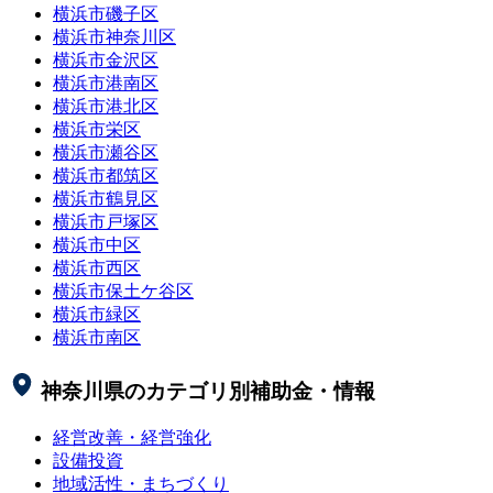
横浜市磯子区
横浜市神奈川区
横浜市金沢区
横浜市港南区
横浜市港北区
横浜市栄区
横浜市瀬谷区
横浜市都筑区
横浜市鶴見区
横浜市戸塚区
横浜市中区
横浜市西区
横浜市保土ケ谷区
横浜市緑区
横浜市南区
神奈川県
のカテゴリ別補助金・情報
経営改善・経営強化
設備投資
地域活性・まちづくり