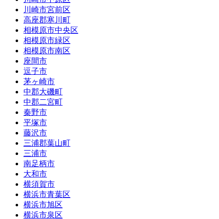
川崎市宮前区
高座郡寒川町
相模原市中央区
相模原市緑区
相模原市南区
座間市
逗子市
茅ヶ崎市
中郡大磯町
中郡二宮町
秦野市
平塚市
藤沢市
三浦郡葉山町
三浦市
南足柄市
大和市
横須賀市
横浜市青葉区
横浜市旭区
横浜市泉区