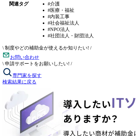
関連タグ
#介護
#医療・福祉
#内装工事
#社会福祉法人
#NPO法人
#社団法人・財団法人
\
制度やどの補助金が使えるか知りたい!
/
お問い合わせ
\
申請サポートをお願いしたい!
/
専門家を探す
検索結果に戻る