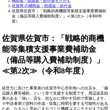
補助金・助成金・給付金をさがす
佐賀県 の補助金・助成金・給付金
佐賀県佐賀市：「戦略的商機能等集積支援事業費補助
金（備品等購入費補助制度）」≪第2次≫（令和8年
度）
佐賀県佐賀市：「戦略的商機
能等集積支援事業費補助金
（備品等購入費補助制度）」
≪第2次≫（令和8年度）
経営力に長けた事業者の佐賀市中心市街地への出店を、「備
品購入費等補助」という形で支援する制度です。周辺波及効
果のある「強い」店を、街なかに増やす目的で実施します。
※申請者側で資料の作成・収集に時間を要する可能性がある
ため、なるべく早めにまちづくり機構ユマニテさがまでお問