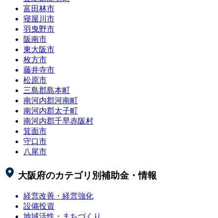
富田林市
寝屋川市
羽曳野市
阪南市
東大阪市
枚方市
藤井寺市
松原市
三島郡島本町
南河内郡河南町
南河内郡太子町
南河内郡千早赤阪村
箕面市
守口市
八尾市
大阪府
のカテゴリ別補助金・情報
経営改善・経営強化
設備投資
地域活性・まちづくり