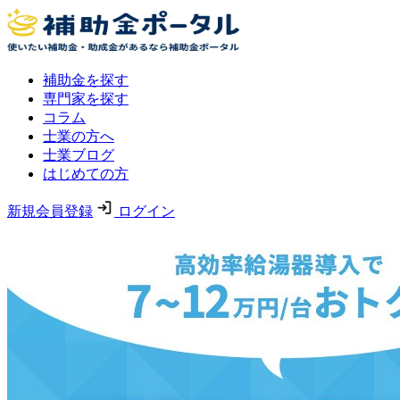
補助金を探す
専門家を探す
コラム
士業の方へ
士業ブログ
はじめての方
新規会員登録
ログイン