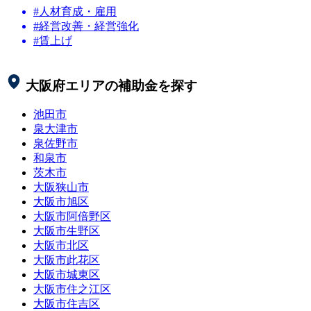
#人材育成・雇用
#経営改善・経営強化
#賃上げ
大阪府
エリアの補助金を探す
池田市
泉大津市
泉佐野市
和泉市
茨木市
大阪狭山市
大阪市旭区
大阪市阿倍野区
大阪市生野区
大阪市北区
大阪市此花区
大阪市城東区
大阪市住之江区
大阪市住吉区