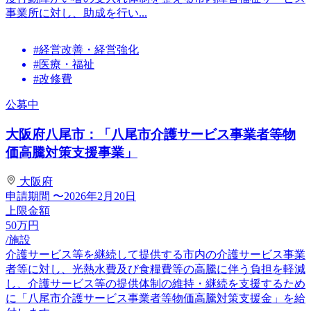
事業所に対し、助成を行い...
#経営改善・経営強化
#医療・福祉
#改修費
公募中
大阪府八尾市：「八尾市介護サービス事業者等物
価高騰対策支援事業」
大阪府
申請期間
〜2026年2月20日
上限金額
50
万円
/施設
介護サービス等を継続して提供する市内の介護サービス事業
者等に対し、光熱水費及び食糧費等の高騰に伴う負担を軽減
し、介護サービス等の提供体制の維持・継続を支援するため
に「八尾市介護サービス事業者等物価高騰対策支援金」を給