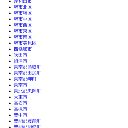
岸和田市
堺市北区
堺市堺区
堺市中区
堺市西区
堺市東区
堺市南区
堺市美原区
四條畷市
吹田市
摂津市
泉南郡熊取町
泉南郡田尻町
泉南郡岬町
泉南市
泉北郡忠岡町
大東市
高石市
高槻市
豊中市
豊能郡豊能町
豊能郡能勢町