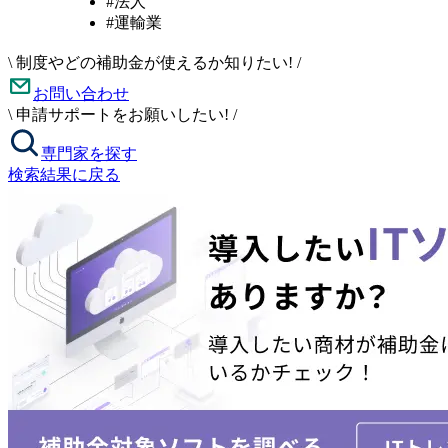
#法人
#運輸業
\
制度やどの補助金が使えるか知りたい!
/
お問い合わせ
\
申請サポートをお願いしたい!
/
専門家を探す
検索結果に戻る